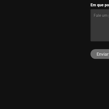
Em que po
Enviar