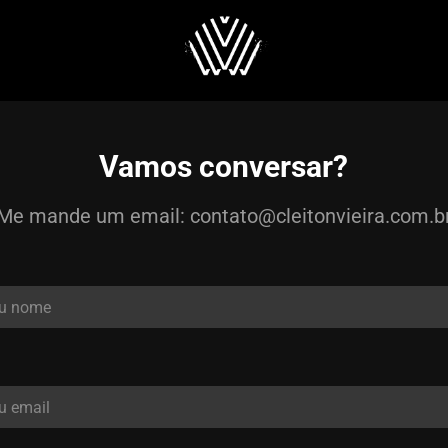
Vamos conversar?
Me mande um email: contato@cleitonvieira.com.b