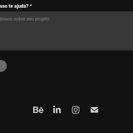
sso te ajuda? *